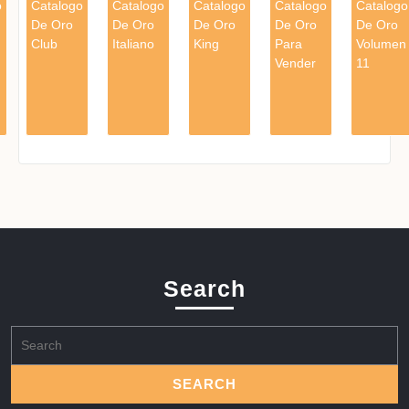
o
Catalogo
Catalogo
Catalogo
Catalogo
Catalogo
De Oro
De Oro
De Oro
De Oro
De Oro
Club
Italiano
King
Para
Volumen
Vender
11
Search
Search
for: