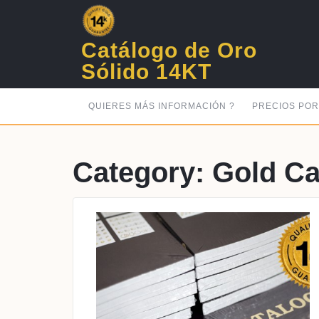
Skip
to
content
Catálogo de Oro
Sólido 14KT
QUIERES MÁS INFORMACIÓN ?
PRECIOS PO
Category:
Gold Ca