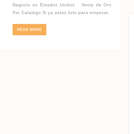
Negocio en Estados Unidos Venta de Oro
Por Catalogo Si ya estas listo para empezar
READ
READ MORE
MORE