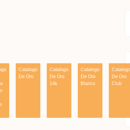
ogo
Catalogo
Catalogo
Catalogo
Catalog
De Oro
De Oro
De Oro
De Oro
ia
14k
Blanco
Club
o
s