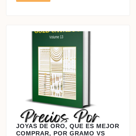
MORE
MAYOREO
–
JOYERIA
POR
MAYOREO
JOYAS DE ORO, QUE ES MEJOR
COMPRAR, POR GRAMO VS