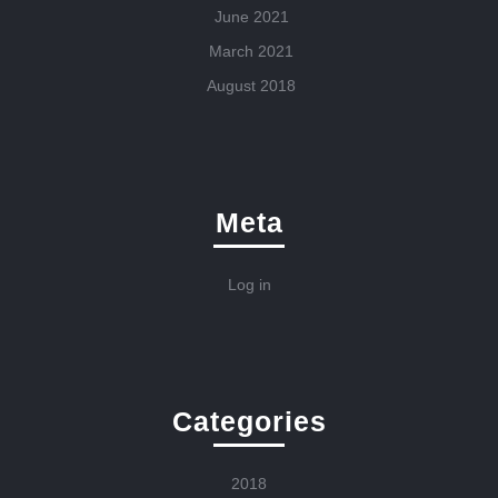
June 2021
March 2021
August 2018
Meta
Log in
Categories
2018