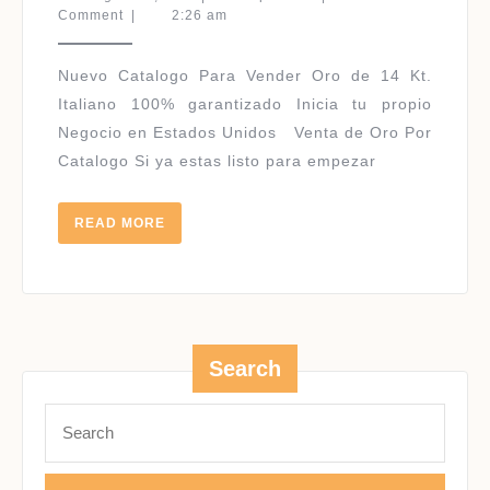
2018
11,
Comment
|
2:26 am
2018
–
2019
Nuevo Catalogo Para Vender Oro de 14 Kt.
Italiano 100% garantizado Inicia tu propio
Negocio en Estados Unidos Venta de Oro Por
Catalogo Si ya estas listo para empezar
READ
READ MORE
MORE
Search
Search
for: