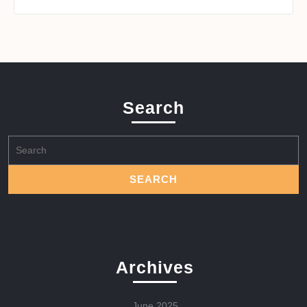
Search
Search
for:
Archives
June 2025