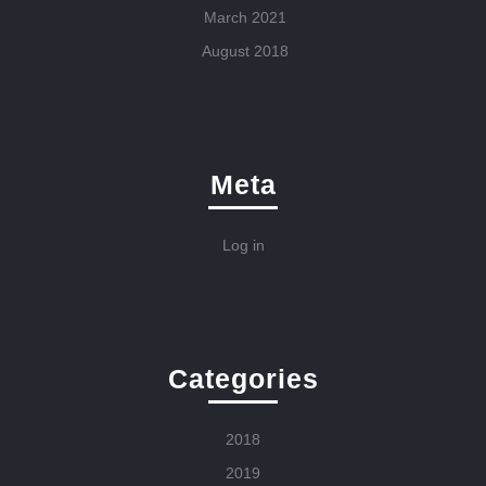
March 2021
August 2018
Meta
Log in
Categories
2018
2019