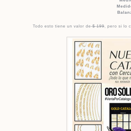
Medi
Medid
Balan
Todo esto tiene un valor de
$ 199
, pero si lo