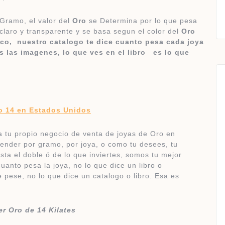
Gramo, el valor del
Oro
se Determina por lo que pesa
 claro y transparente y se basa segun el color del
Oro
nco, nuestro catalogo te dice cuanto pesa cada joya
 las imagenes, lo que ves en el libro es lo que
o 14 en Estados Unidos
a tu propio negocio de venta de joyas de Oro en
ender por gramo, por joya, o como tu desees, tu
sta el doble ó de lo que inviertes, somos tu mejor
anto pesa la joya, no lo que dice un libro o
e pese, no lo que dice un catalogo o libro. Esa es
r Oro de 14 Kilates