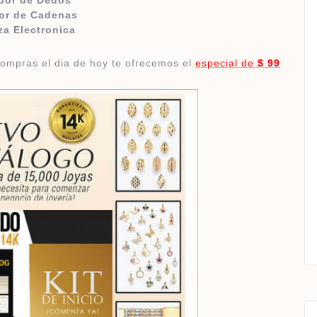
dor de Dedos
or de Cadenas
za Electronica
 compras el dia de hoy te ofrecemos el
especial de
$ 99