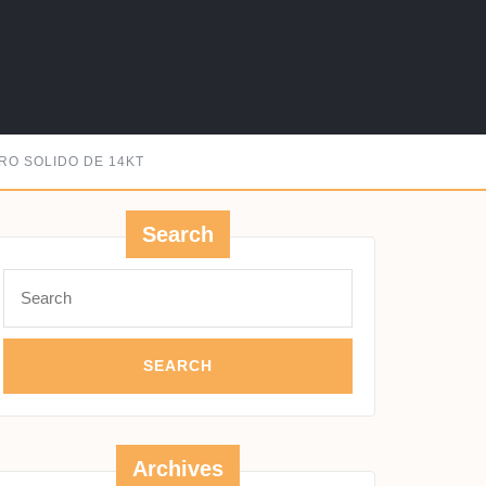
RO SOLIDO DE 14KT
Search
Search
for:
Archives