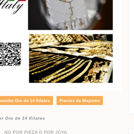
ender Oro de 14 Kilates
Precios de Mayoreo
r Oro de 14 Kilates
O
, NO POR PIEZA O POR JOYA