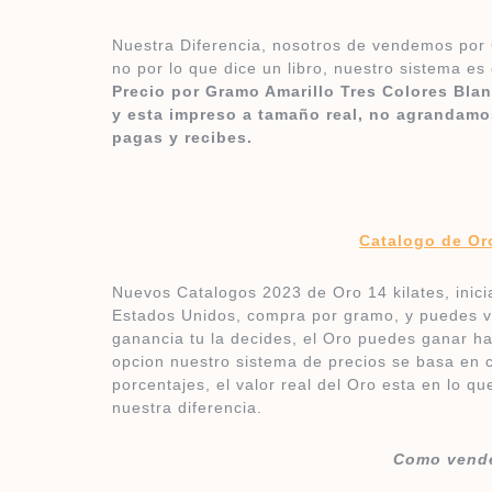
Nuestra Diferencia, nosotros de vendemos por 
no por lo que dice un libro, nuestro sistema es
Precio por Gramo Amarillo Tres Colores Bla
y esta impreso a tamaño real, no agrandamos
pagas y recibes.
Catalogo de Or
Nuevos Catalogos 2023 de Oro 14 kilates, inici
Estados Unidos, compra por gramo, y puedes v
ganancia tu la decides, el Oro puedes ganar ha
opcion nuestro sistema de precios se basa en cu
porcentajes, el valor real del Oro esta en lo qu
nuestra diferencia.
Como vende