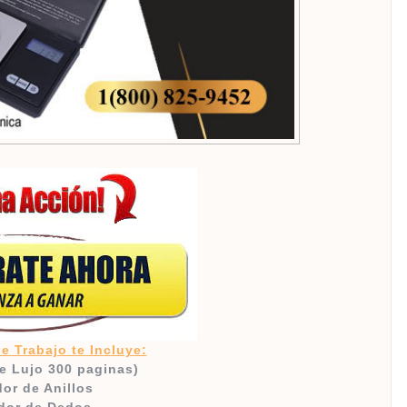
e Trabajo te Incluye:
e Lujo 300 paginas)
or de Anillos