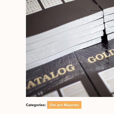
Categories:
Oro por Mayoreo