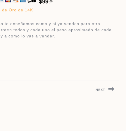
a de Oro de 14K
os te enseñamos como y si ya vendes para otra
 traen todos y cada uno el peso aproximado de cada
y a como lo vas a vender.
NEXT
Next
post: