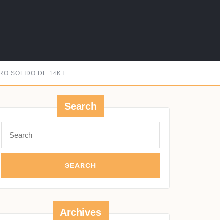
RO SOLIDO DE 14KT
Search
Search
for:
Archives