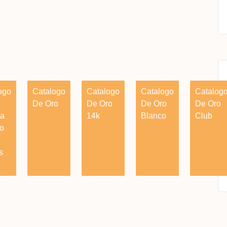
ogo
Catalogo
Catalogo
Catalogo
Catalog
De Oro
De Oro
De Oro
De Oro
ia
14k
Blanco
Club
o
s