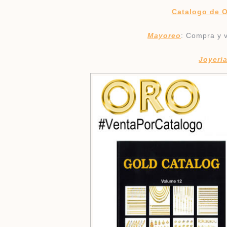
Catalogo de 
​
Mayoreo
: Compra y
Joyerí