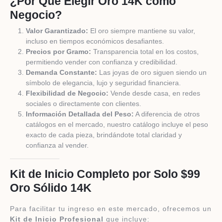
¿Por Qué Elegir Oro 14K como
Negocio?
Valor Garantizado:
El oro siempre mantiene su valor,
incluso en tiempos económicos desafiantes.
Precios por Gramo:
Transparencia total en los costos,
permitiendo vender con confianza y credibilidad.
Demanda Constante:
Las joyas de oro siguen siendo un
símbolo de elegancia, lujo y seguridad financiera.
Flexibilidad de Negocio:
Vende desde casa, en redes
sociales o directamente con clientes.
Información Detallada del Peso:
A diferencia de otros
catálogos en el mercado, nuestro catálogo incluye el peso
exacto de cada pieza, brindándote total claridad y
confianza al vender.
Kit de Inicio Completo por Solo $99
Oro Sólido 14K
Para facilitar tu ingreso en este mercado, ofrecemos un
Kit de Inicio Profesional
que incluye: