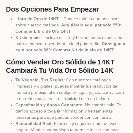
Dos Opciones Para Empezar
Libro de Oro de 14KT
– Conoce todo lo que necesitas
sobre nuestro catálogo.
Adquiérelo aquí por solo $59
:
Comprar Libro de Oro 14KT
Kit de Inicio
– Incluye el libro y herramientas esenciales
para comenzar a vender desde el primer día.
Consíguelo
aquí por solo $99
:
Comprar Kit de Inicio de 14KT
Cómo Vender Oro Sólido de 14KT
Cambiará Tu Vida Oro Sólido 14K
Tu Negocio, Tus Reglas:
Con nuestros catálogos
impresos y digitales, puedes mostrar tus productos de
manera profesional en cualquier lugar, ya sea cara a cara
o en redes sociales. La flexibilidad está de tu lado.
Capacitación y Apoyo Constante:
No estarás solo. Te
damos acceso a toda la información y herramientas
necesarias para que puedas vender con confianza.
Rentabilidad Real:
El oro es y seguirá siendo un valor
seguro. Vender por catálogo te permite iniciar con poca