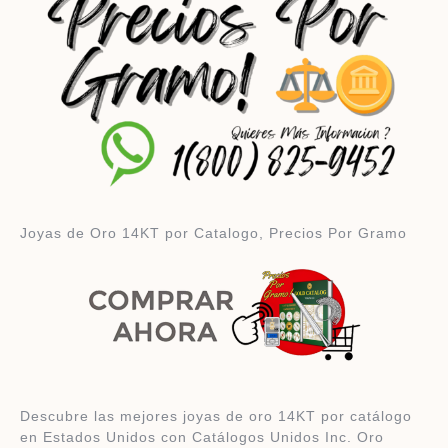
Joyas de Oro 14KT por Catalogo, Precios Por Gramo
Descubre las mejores joyas de oro 14KT por catálogo
en Estados Unidos con Catálogos Unidos Inc. Oro