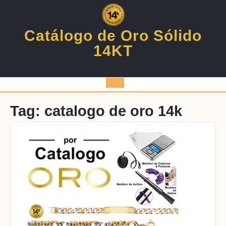
Skip
to
content
Catálogo de Oro Sólido
14KT
Open
Button
Tag:
catalogo de oro 14k