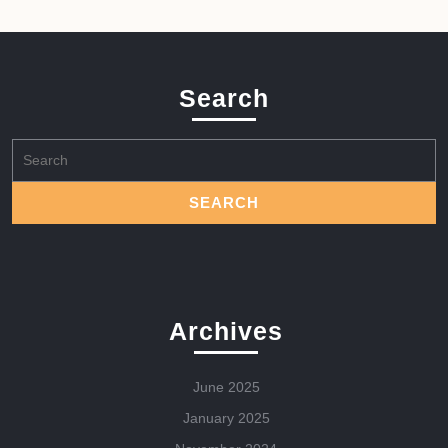
Search
Search
for:
Archives
June 2025
January 2025