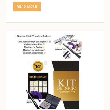
14K
READ
READ MORE
MORE