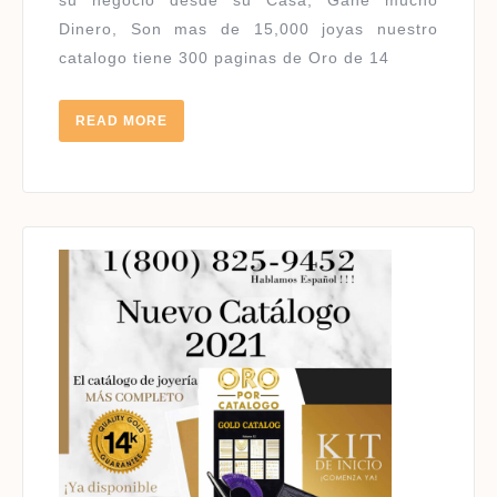
su negocio desde su Casa, Gane mucho
KILATES
Dinero, Son mas de 15,000 joyas nuestro
|
catalogo tiene 300 paginas de Oro de 14
HABLAMOS
ESPAÑOL
READ
READ MORE
MORE