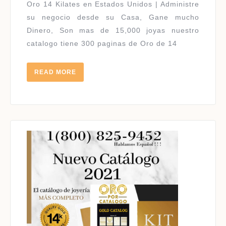
USA
Oro 14 Kilates en Estados Unidos | Administre
14
su negocio desde su Casa, Gane mucho
KILATES
Dinero, Son mas de 15,000 joyas nuestro
|
catalogo tiene 300 paginas de Oro de 14
HABLAMOS
ESPAÑOL
READ
READ MORE
MORE