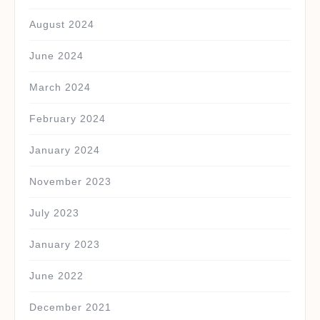
August 2024
June 2024
March 2024
February 2024
January 2024
November 2023
July 2023
January 2023
June 2022
December 2021