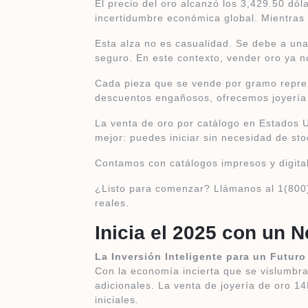
El precio del oro alcanzó los 3,429.50 dó
incertidumbre económica global. Mientras o
Esta alza no es casualidad. Se debe a una
seguro. En este contexto, vender oro ya n
Cada pieza que se vende por gramo represe
descuentos engañosos, ofrecemos joyería 
La venta de oro por catálogo en Estados U
mejor: puedes iniciar sin necesidad de sto
Contamos con catálogos impresos y digita
¿Listo para comenzar? Llámanos al 1(800
reales.
Inicia el 2025 con un 
La Inversión Inteligente para un Futuro
Con la economía incierta que se vislumbr
adicionales. La venta de joyería de oro 14
iniciales.