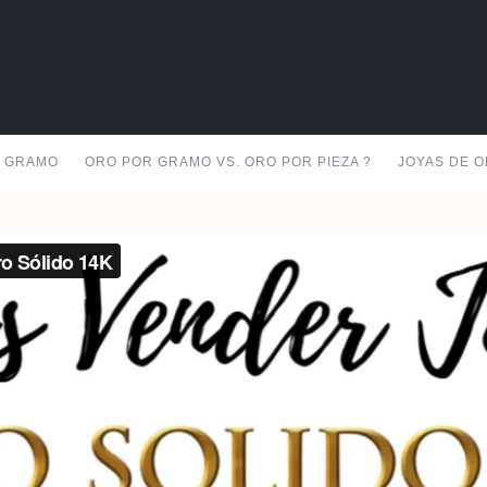
R GRAMO
ORO POR GRAMO VS. ORO POR PIEZA ?
JOYAS DE O