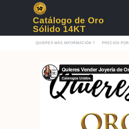
Skip
to
content
Catálogo de Oro
Sólido 14KT
QUIERES MÁS INFORMACIÓN ?
PRECIOS PO
Previous