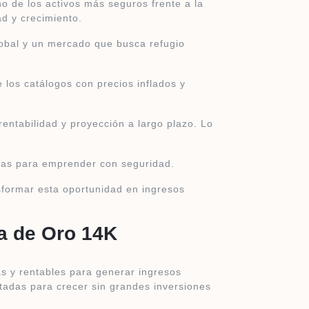
o de los activos más seguros frente a la
ad y crecimiento.
lobal y un mercado que busca refugio
 los catálogos con precios inflados y
entabilidad y proyección a largo plazo. Lo
itas para emprender con seguridad.
formar esta oportunidad en ingresos
ía de Oro 14K
s y rentables para generar ingresos
itadas para crecer sin grandes inversiones