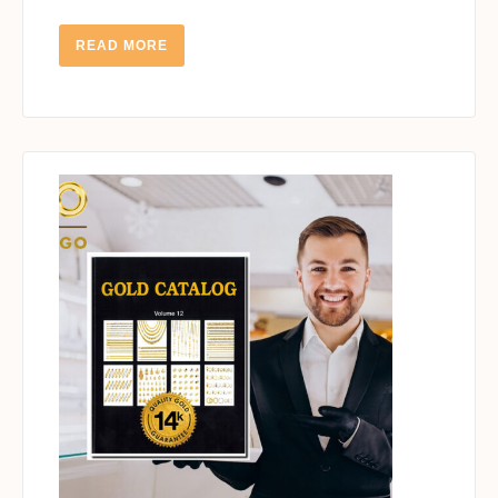
READ
READ MORE
MORE