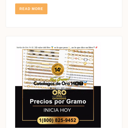
READ
READ MORE
MORE