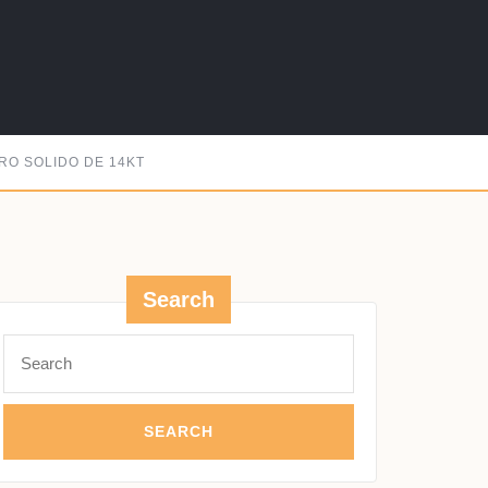
RO SOLIDO DE 14KT
Search
Search
for: