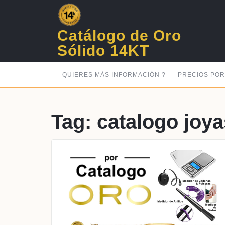
Skip
to
content
Catálogo de Oro
Sólido 14KT
QUIERES MÁS INFORMACIÓN ?
PRECIOS PO
Tag:
catalogo joya