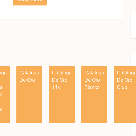
MORE
ogo
Catalogo
Catalogo
Catalogo
Catalog
De Oro
De Oro
De Oro
De Oro
ia
14k
Blanco
Club
o
s