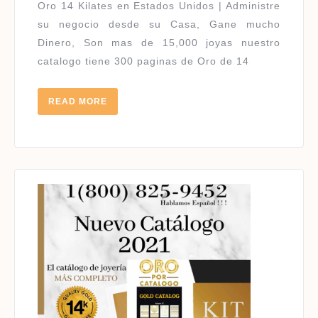
USA
Oro 14 Kilates en Estados Unidos | Administre
14
su negocio desde su Casa, Gane mucho
KILATES
Dinero, Son mas de 15,000 joyas nuestro
|
catalogo tiene 300 paginas de Oro de 14
HABLAMOS
ESPAÑOL
READ
READ MORE
MORE